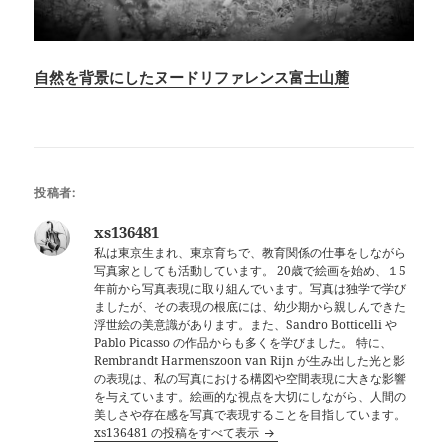
自然を背景にしたヌードリファレンス富士山麓
投稿者:
xs136481
私は東京生まれ、東京育ちで、教育関係の仕事をしながら
写真家としても活動しています。 20歳で絵画を始め、１5
年前から写真表現に取り組んでいます。写真は独学で学び
ましたが、その表現の根底には、幼少期から親しんできた
浮世絵の美意識があります。また、Sandro Botticelli や
Pablo Picasso の作品からも多くを学びました。 特に、
Rembrandt Harmenszoon van Rijn が生み出した光と影
の表現は、私の写真における構図や空間表現に大きな影響
を与えています。絵画的な視点を大切にしながら、人間の
美しさや存在感を写真で表現することを目指しています。
xs136481 の投稿をすべて表示