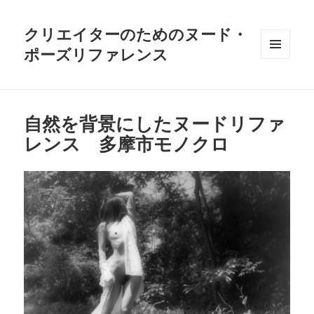
クリエイターのためのヌード・
ポーズリファレンス
メニュ
ーとウ
ィジェ
ット
自然を背景にしたヌードリファ
レンス 多摩市モノクロ