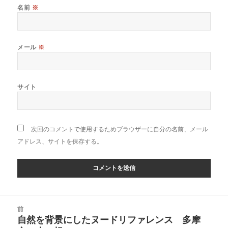
名前
※
メール
※
サイト
次回のコメントで使用するためブラウザーに自分の名前、メール
アドレス、サイトを保存する。
投
前
稿
自然を背景にしたヌードリファレンス 多摩
前
ナ