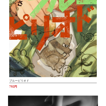
ブルーピリオド
792円