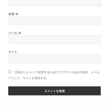
名前
※
メール
※
サイト
次回のコメントで使用するためブラウザーに自分の名前、メール
アドレス、サイトを保存する。
投