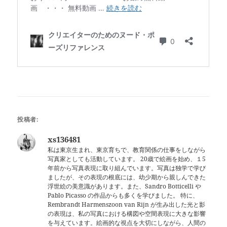
投稿者:
xs136481
私は東京生まれ、東京育ちで、教育関係の仕事をしながら
写真家としても活動しています。 20歳で絵画を始め、１5
年前から写真表現に取り組んでいます。写真は独学で学び
ましたが、その表現の根底には、幼少期から親しんできた
浮世絵の美意識があります。また、Sandro Botticelli や
Pablo Picasso の作品からも多くを学びました。 特に、
Rembrandt Harmenszoon van Rijn が生み出した光と影
の表現は、私の写真における構図や空間表現に大きな影響
を与えています。絵画的な視点を大切にしながら、人間の