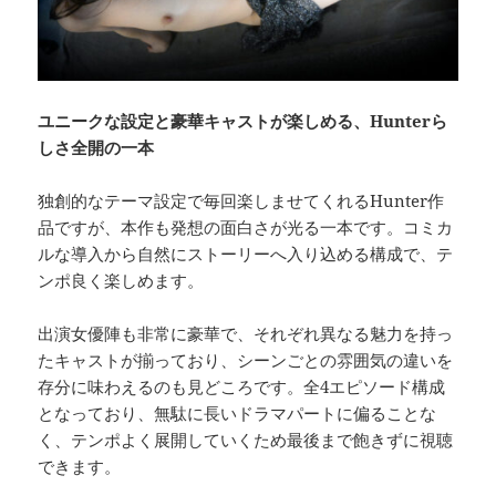
ユニークな設定と豪華キャストが楽しめる、Hunterら
しさ全開の一本
独創的なテーマ設定で毎回楽しませてくれるHunter作
品ですが、本作も発想の面白さが光る一本です。コミカ
ルな導入から自然にストーリーへ入り込める構成で、テ
ンポ良く楽しめます。
出演女優陣も非常に豪華で、それぞれ異なる魅力を持っ
たキャストが揃っており、シーンごとの雰囲気の違いを
存分に味わえるのも見どころです。全4エピソード構成
となっており、無駄に長いドラマパートに偏ることな
く、テンポよく展開していくため最後まで飽きずに視聴
できます。