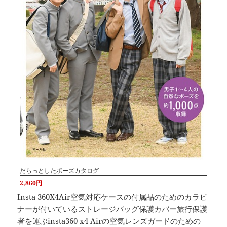
だらっとしたポーズカタログ
2,860円
Insta 360X4Air空気対応ケースの付属品のためのカラビ
ナーが付いているストレージバッグ保護カバー旅行保護
者を運ぶinsta360 x4 Airの空気レンズガードのための