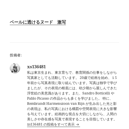
ベールに透けるヌード 激写
投稿者:
xs136481
私は東京生まれ、東京育ちで、教育関係の仕事をしながら
写真家としても活動しています。 20歳で絵画を始め、１5
年前から写真表現に取り組んでいます。写真は独学で学び
ましたが、その表現の根底には、幼少期から親しんできた
浮世絵の美意識があります。また、Sandro Botticelli や
Pablo Picasso の作品からも多くを学びました。 特に、
Rembrandt Harmenszoon van Rijn が生み出した光と影
の表現は、私の写真における構図や空間表現に大きな影響
を与えています。絵画的な視点を大切にしながら、人間の
美しさや存在感を写真で表現することを目指しています。
xs136481 の投稿をすべて表示