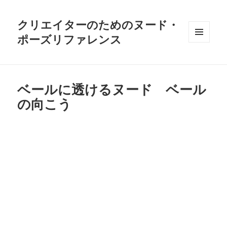
クリエイターのためのヌード・
ポーズリファレンス
メニュ
ーとウ
ィジェ
ット
ベールに透けるヌード ベール
の向こう