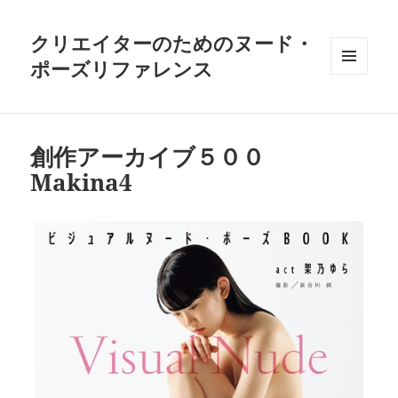
クリエイターのためのヌード・
ポーズリファレンス
メニュ
ーとウ
ィジェ
ット
創作アーカイブ５００
Makina4