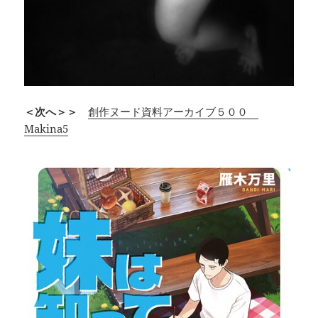
＜次へ＞＞
創作ヌード資料アーカイブ５００
Makina5