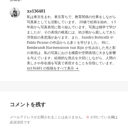
xs136481
私は東京生まれ、東京育ちで、教育関係の仕事をしながら
写真家としても活動しています。 20歳で絵画を始め、１5
年前から写真表現に取り組んでいます。写真は独学で学び
ましたが、その表現の根底には、幼少期から親しんできた
浮世絵の美意識があります。また、Sandro Botticelli や
Pablo Picasso の作品からも多くを学びました。 特に、
Rembrandt Harmenszoon van Rijn が生み出した光と影
の表現は、私の写真における構図や空間表現に大きな影響
を与えています。絵画的な視点を大切にしながら、人間の
美しさや存在感を写真で表現することを目指しています。
xs136481 の投稿をすべて表示
コメントを残す
メールアドレスが公開されることはありません。
※
が付いている欄は
必須項目です