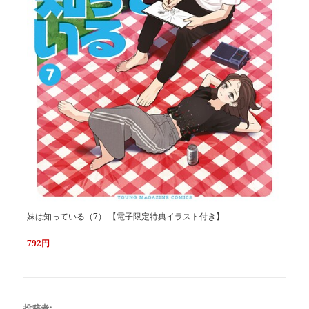
妹は知っている（7） 【電子限定特典イラスト付き】
792円
投稿者: