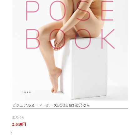
ビジュアルヌード・ポーズBOOK act 架乃ゆら
架乃ゆら
2,640円
: