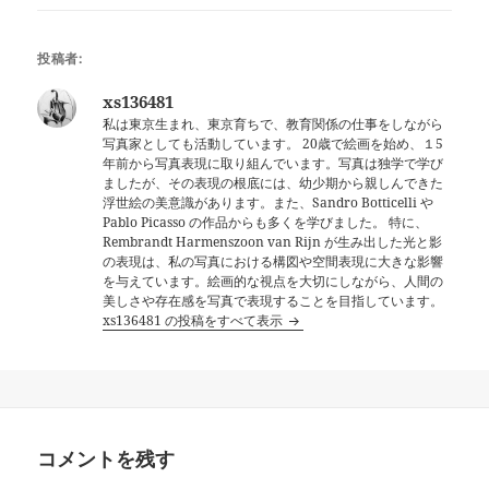
投稿者:
xs136481
私は東京生まれ、東京育ちで、教育関係の仕事をしながら
写真家としても活動しています。 20歳で絵画を始め、１5
年前から写真表現に取り組んでいます。写真は独学で学び
ましたが、その表現の根底には、幼少期から親しんできた
浮世絵の美意識があります。また、Sandro Botticelli や
Pablo Picasso の作品からも多くを学びました。 特に、
Rembrandt Harmenszoon van Rijn が生み出した光と影
の表現は、私の写真における構図や空間表現に大きな影響
を与えています。絵画的な視点を大切にしながら、人間の
美しさや存在感を写真で表現することを目指しています。
xs136481 の投稿をすべて表示
コメントを残す