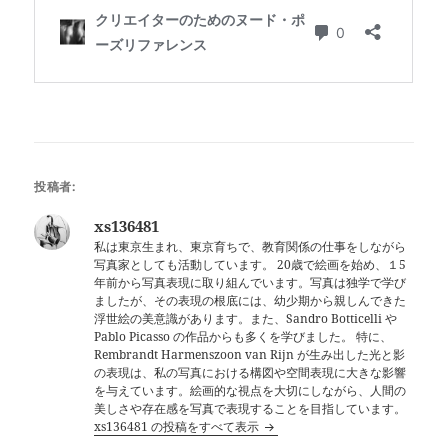
投稿者:
xs136481
私は東京生まれ、東京育ちで、教育関係の仕事をしながら
写真家としても活動しています。 20歳で絵画を始め、１5
年前から写真表現に取り組んでいます。写真は独学で学び
ましたが、その表現の根底には、幼少期から親しんできた
浮世絵の美意識があります。また、Sandro Botticelli や
Pablo Picasso の作品からも多くを学びました。 特に、
Rembrandt Harmenszoon van Rijn が生み出した光と影
の表現は、私の写真における構図や空間表現に大きな影響
を与えています。絵画的な視点を大切にしながら、人間の
美しさや存在感を写真で表現することを目指しています。
xs136481 の投稿をすべて表示