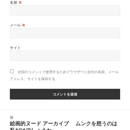
名前
※
メール
※
サイト
次回のコメントで使用するためブラウザーに自分の名前、メール
アドレス、サイトを保存する。
投
前
稿
絵画的ヌード アーカイブ ムンクを想うのは
前
ナ