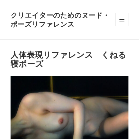
クリエイターのためのヌード・
ポーズリファレンス
メニュ
ーとウ
ィジェ
ット
人体表現リファレンス くねる
寝ポーズ