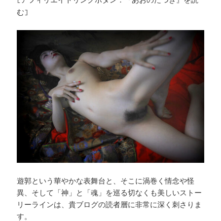
[アフィリエイトリンクボタン：『あおのたつき』を読
む]
遊郭という華やかな表舞台と、そこに渦巻く情念や怪
異、そして「神」と「魂」を巡る切なくも美しいストー
リーラインは、貴ブログの読者層に非常に深く刺さりま
す。