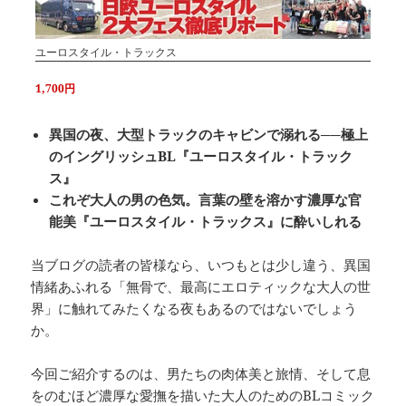
ユーロスタイル・トラックス
1,700円
異国の夜、大型トラックのキャビンで溺れる──極上
のイングリッシュBL『ユーロスタイル・トラック
ス』
これぞ大人の男の色気。言葉の壁を溶かす濃厚な官
能美『ユーロスタイル・トラックス』に酔いしれる
当ブログの読者の皆様なら、いつもとは少し違う、異国
情緒あふれる「無骨で、最高にエロティックな大人の世
界」に触れてみたくなる夜もあるのではないでしょう
か。
今回ご紹介するのは、男たちの肉体美と旅情、そして息
をのむほど濃厚な愛撫を描いた大人のためのBLコミック