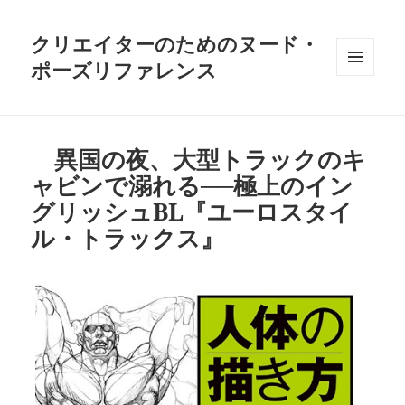
クリエイターのためのヌード・
ポーズリファレンス
メニュ
ーとウ
ィジェ
ット
異国の夜、大型トラックのキ
ャビンで溺れる──極上のイン
グリッシュBL『ユーロスタイ
ル・トラックス』